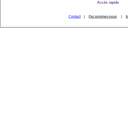
Accès rapide
Contact
|
Qui sommes-nous
|
M