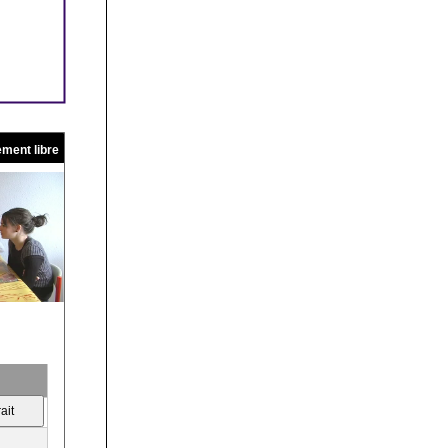
ment libre