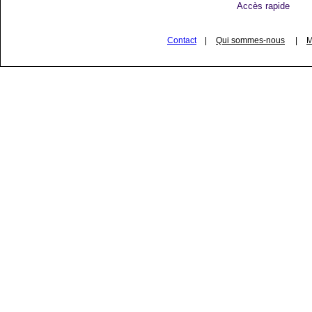
Accès rapide
Contact
|
Qui sommes-nous
|
M