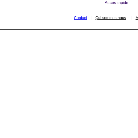
Accès rapide
Contact
|
Qui sommes-nous
|
M