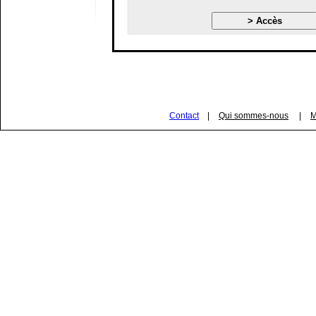
Contact
|
Qui sommes-nous
|
M